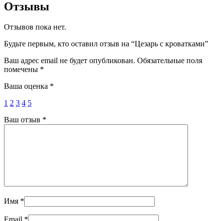
Отзывы
Отзывов пока нет.
Будьте первым, кто оставил отзыв на “Цезарь с кроватками”
Ваш адрес email не будет опубликован.
Обязательные поля
помечены
*
Ваша оценка
*
1
2
3
4
5
Ваш отзыв
*
Имя
*
Email
*