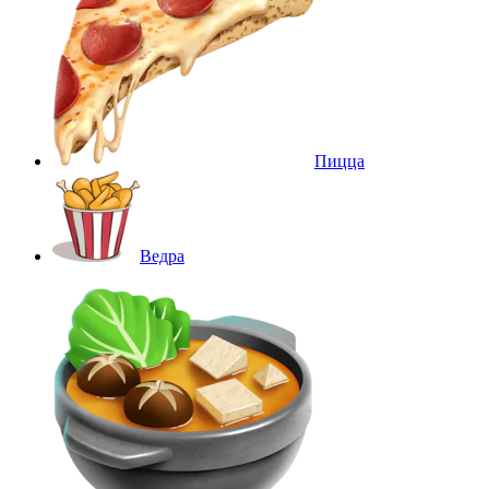
Пицца
Ведра