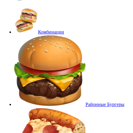
Комбинации
Районные Бургеры