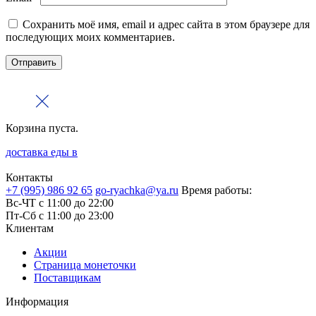
Сохранить моё имя, email и адрес сайта в этом браузере для
последующих моих комментариев.
Корзина пуста.
доставка еды в
Контакты
+7 (995) 986 92 65
go-ryachka@ya.ru
Время работы:
Вс-ЧТ с 11:00 до 22:00
Пт-Сб с 11:00 до 23:00
Клиентам
Акции
Страница монеточки
Поставщикам
Информация