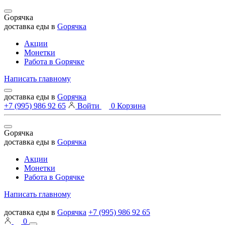
Gорячка
доставка еды в
Gорячка
Акции
Монетки
Работа в Goрячке
Написать главному
доставка еды в
Gорячка
+7 (995) 986 92 65
Войти
0
Корзина
Gорячка
доставка еды в
Gорячка
Акции
Монетки
Работа в Goрячке
Написать главному
доставка еды в
Gорячка
+7 (995) 986 92 65
0