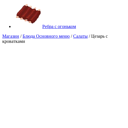
Ребра с огоньком
Магазин
/
Блюда Основного меню
/
Салаты
/ Цезарь с
кроватками