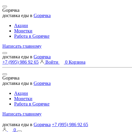
Gорячка
доставка еды в
Gорячка
Акции
Монетки
Работа в Goрячке
Написать главному
доставка еды в
Gорячка
+7 (995) 986 92 65
Войти
0
Корзина
Gорячка
доставка еды в
Gорячка
Акции
Монетки
Работа в Goрячке
Написать главному
доставка еды в
Gорячка
+7 (995) 986 92 65
0