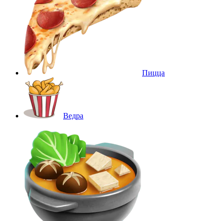
Пицца
Ведра