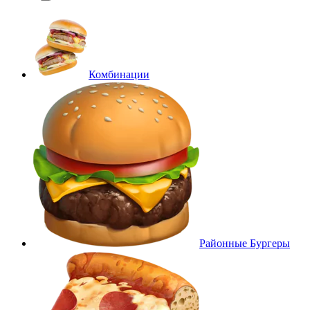
Комбинации
Районные Бургеры