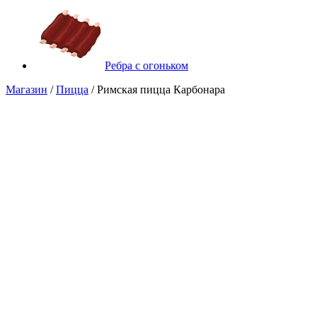
Ребра с огоньком
Магазин
/
Пицца
/ Римская пицца Карбонара