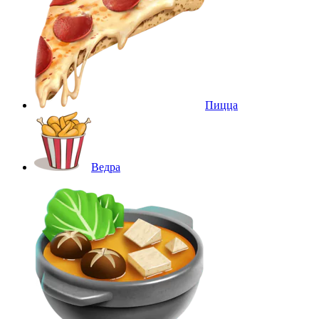
Пицца
Ведра