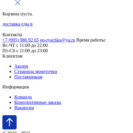
Корзина пуста.
доставка еды в
Контакты
+7 (995) 986 92 65
go-ryachka@ya.ru
Время работы:
Вс-ЧТ с 11:00 до 22:00
Пт-Сб с 11:00 до 23:00
Клиентам
Акции
Страница монеточки
Поставщикам
Информация
Команда
Корпоративные заказы
Вакансии