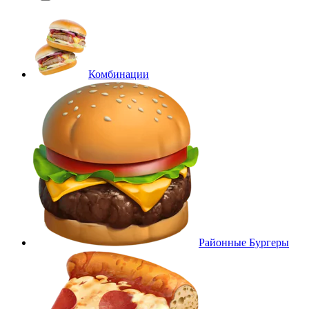
Комбинации
Районные Бургеры