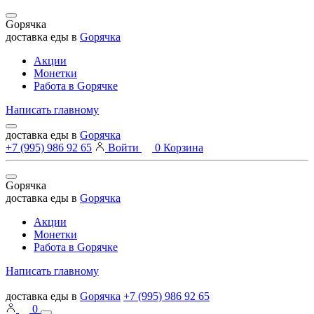
Gорячка
доставка еды в
Gорячка
Акции
Монетки
Работа в Goрячке
Написать главному
доставка еды в
Gорячка
+7 (995) 986 92 65
Войти
0
Корзина
Gорячка
доставка еды в
Gорячка
Акции
Монетки
Работа в Goрячке
Написать главному
доставка еды в
Gорячка
+7 (995) 986 92 65
0