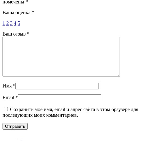
помечены
*
Ваша оценка
*
1
2
3
4
5
Ваш отзыв
*
Имя
*
Email
*
Сохранить моё имя, email и адрес сайта в этом браузере для
последующих моих комментариев.