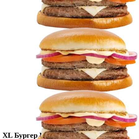
XL Бургер Настырный сырный